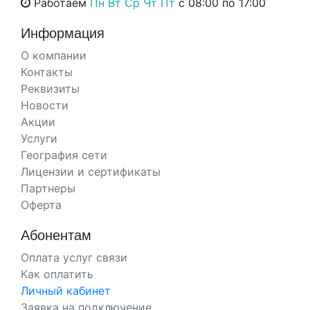
Работаем
Пн Вт Ср Чт Пт
с 08:00 по 17:00
Информация
О компании
Контакты
Реквизиты
Новости
Акции
Услуги
География сети
Лицензии и сертификаты
Партнеры
Оферта
Абонентам
Оплата услуг связи
Как оплатить
Личный кабинет
Заявка на подключение