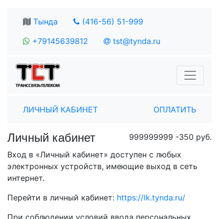
Тында
(416-56)
51-999
+79145639812
tst@tynda.ru
ЛИЧНЫЙ КАБИНЕТ
ОПЛАТИТЬ
Личный кабинет
999999999 -350 руб.
Вход в «Личный кабинет» доступен с любых
электронных устройств, имеющие выход в сеть
интернет.
Перейти в личный кабинет:
https://lk.tynda.ru/
При соблюдении условий ввода персональных